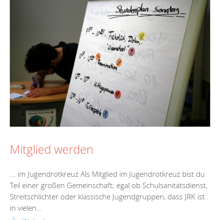
Mitglied werden
... im Jugendrotkreuz Als Mitglied im Jugendrotkreuz bist du
Teil einer großen Gemeinschaft; egal ob Schulsanitätsdienst,
Streitschlichter oder klassische Jugendgruppen, dass JRK ist
in vielen...