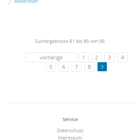
Weiterlesen
Suchergebnisse 81 bis 86 von 86
vorherige
1
2
3
4
5
6
7
8
9
Service
Datenschutz
Impressum