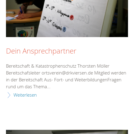
Dein Ansprechpartner
Bereitschaft & Katastrophenschutz Thorsten Möller
Bereitschafsleiter ortsverein@drkviersen.de Mitglied werden
in der Bereitschaft Aus- Fort- und WeiterbildungenFragen
rund um das Thema...
Weiterlesen