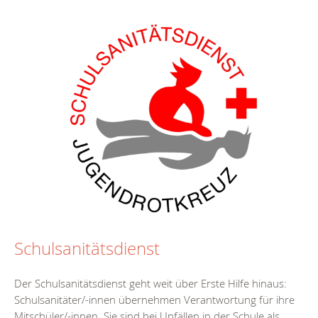
Schulsanitätsdienst
Der Schulsanitätsdienst geht weit über Erste Hilfe hinaus:
Schulsanitäter/-innen übernehmen Verantwortung für ihre
Mitschüler/-innen. Sie sind bei Unfällen in der Schule als