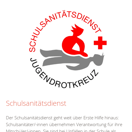
Schulsanitätsdienst
Der Schulsanitätsdienst geht weit über Erste Hilfe hinaus:
Schulsanitäter/-innen übernehmen Verantwortung für ihre
Mitschüler/-innen. Sie sind bei Unfällen in der Schule als