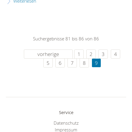
Weiterlesen
Suchergebnisse 81 bis 86 von 86
vorherige
1
2
3
4
5
6
7
8
9
Service
Datenschutz
Impressum