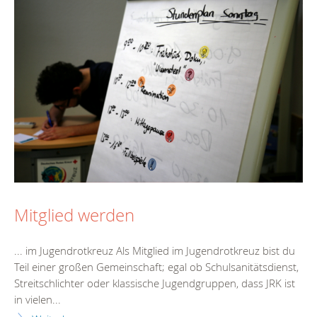
Mitglied werden
... im Jugendrotkreuz Als Mitglied im Jugendrotkreuz bist du
Teil einer großen Gemeinschaft; egal ob Schulsanitätsdienst,
Streitschlichter oder klassische Jugendgruppen, dass JRK ist
in vielen...