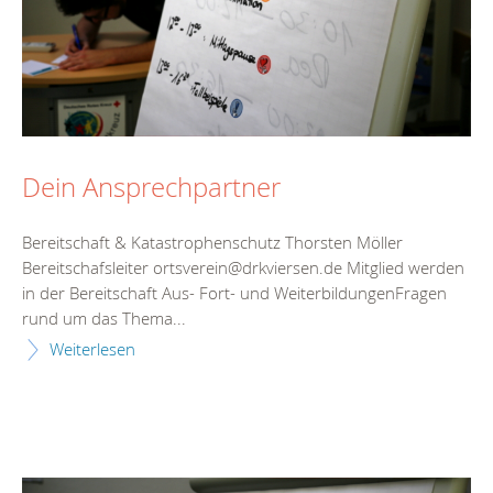
Dein Ansprechpartner
Bereitschaft & Katastrophenschutz Thorsten Möller
Bereitschafsleiter ortsverein@drkviersen.de Mitglied werden
in der Bereitschaft Aus- Fort- und WeiterbildungenFragen
rund um das Thema...
Weiterlesen