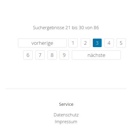
Suchergebnisse 21 bis 30 von 86
vorherige
1
2
3
4
5
6
7
8
9
nächste
Service
Datenschutz
Impressum