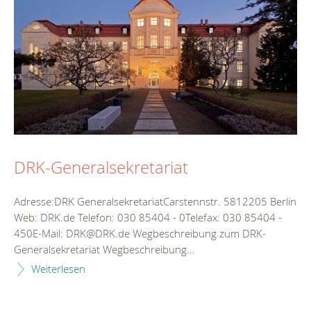
DRK-Generalsekretariat
Adresse:DRK GeneralsekretariatCarstennstr. 5812205 Berlin
Web: DRK.de Telefon: 030 85404 - 0Telefax: 030 85404 -
450E-Mail: DRK@DRK.de Wegbeschreibung zum DRK-
Generalsekretariat Wegbeschreibung...
Weiterlesen