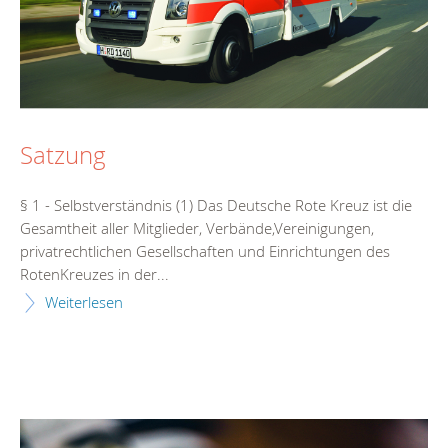
Satzung
§ 1 - Selbstverständnis (1) Das Deutsche Rote Kreuz ist die
Gesamtheit aller Mitglieder, Verbände,Vereinigungen,
privatrechtlichen Gesellschaften und Einrichtungen des
RotenKreuzes in der...
Weiterlesen