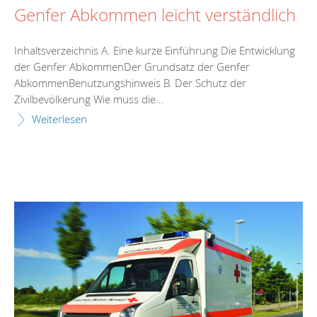
Genfer Abkommen leicht verständlich
Inhaltsverzeichnis A. Eine kurze Einführung Die Entwicklung
der Genfer AbkommenDer Grundsatz der Genfer
AbkommenBenutzungshinweis B. Der Schutz der
Zivilbevölkerung Wie muss die...
Weiterlesen