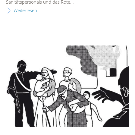
Sanitätspersonals und das Rote...
Weiterlesen