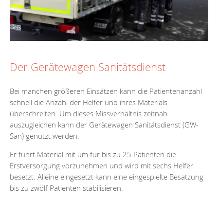
Der Gerätewagen Sanitätsdienst
Bei manchen größeren Einsätzen kann die Patientenanzahl
schnell die Anzahl der Helfer und ihres Materials
überschreiten. Um dieses Missverhältnis zeitnah
auszugleichen kann der Gerätewagen Sanitätsdienst (GW-
San) genutzt werden.
Er führt Material mit um für bis zu 25 Patienten die
Erstversorgung vorzunehmen und wird mit sechs Helfer
besetzt. Alleine eingesetzt kann eine eingespielte Besatzung
bis zu zwölf Patienten stabilisieren.