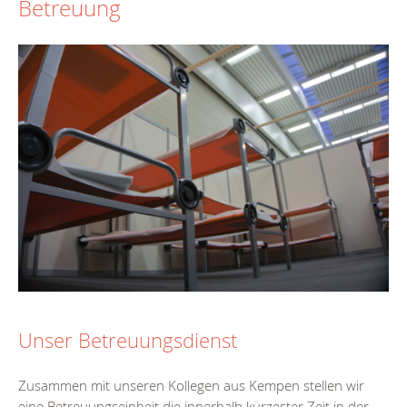
Betreuung
Unser Betreuungsdienst
Zusammen mit unseren Kollegen aus Kempen stellen wir
eine Betreuungseinheit die innerhalb kürzester Zeit in der