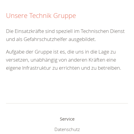
Unsere Technik Gruppe
Die Einsatzkräfte sind speziell im Technischen Dienst
und als Gefahrschutzhelfer ausgebildet.
Aufgabe der Gruppe ist es, die uns in die Lage zu
versetzen, unabhängig von anderen Kräften eine
eigene Infrastruktur zu errichten und zu betreiben.
Service
Datenschutz