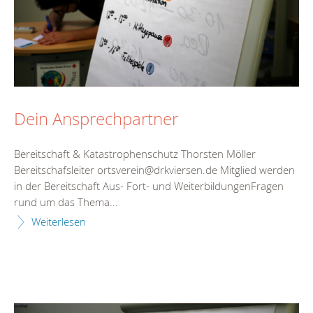
Dein Ansprechpartner
Bereitschaft & Katastrophenschutz Thorsten Möller
Bereitschafsleiter ortsverein@drkviersen.de Mitglied werden
in der Bereitschaft Aus- Fort- und WeiterbildungenFragen
rund um das Thema...
Weiterlesen