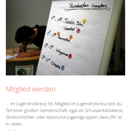
Mitglied werden
... im Jugendrotkreuz Als Mitglied im Jugendrotkreuz bist du
Teil einer großen Gemeinschaft; egal ob Schulsanitätsdienst,
Streitschlichter oder klassische Jugendgruppen, dass JRK ist
in vielen...