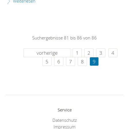
Weiterlesen
Suchergebnisse 81 bis 86 von 86
vorherige
1
2
3
4
5
6
7
8
9
Service
Datenschutz
Impressum