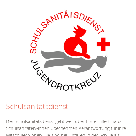
Schulsanitätsdienst
Der Schulsanitätsdienst geht weit über Erste Hilfe hinaus:
Schulsanitäter/-innen übernehmen Verantwortung für ihre
Mitschüler/-innen. Sie sind bei Unfällen in der Schule als