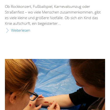
Ob Rockkonzert, Fußballspiel, Karnevalsumzug oder
Straßenfest – wo viele Menschen zusammenkommen, gibt
es viele kleine und größere Notfälle. Ob sich ein Kind das
Knie aufschürft, ein begeisterter...
Weiterlesen