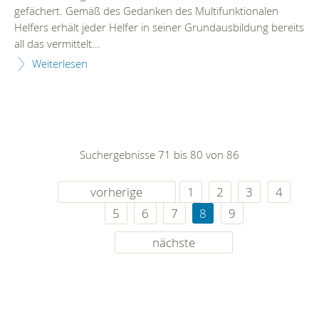
gefächert. Gemäß des Gedanken des Multifunktionalen
Helfers erhält jeder Helfer in seiner Grundausbildung bereits
all das vermittelt...
Weiterlesen
Suchergebnisse 71 bis 80 von 86
vorherige
1
2
3
4
5
6
7
8
9
nächste