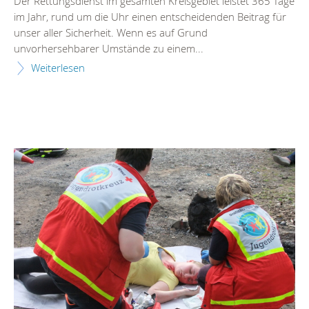
Der Rettungsdienst im gesamten Kreisgebiet leistet 365 Tage
im Jahr, rund um die Uhr einen entscheidenden Beitrag für
unser aller Sicherheit. Wenn es auf Grund
unvorhersehbarer Umstände zu einem...
Weiterlesen