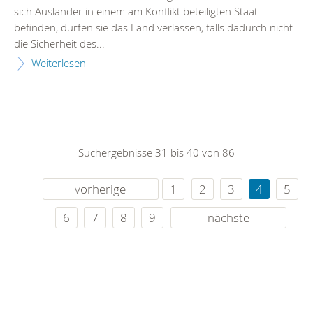
sich Ausländer in einem am Konflikt beteiligten Staat
befinden, dürfen sie das Land verlassen, falls dadurch nicht
die Sicherheit des...
Weiterlesen
Suchergebnisse 31 bis 40 von 86
vorherige
1
2
3
4
5
6
7
8
9
nächste