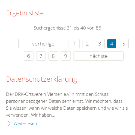
Ergebnisliste
Suchergebnisse 31 bis 40 von 86
vorherige
1
2
3
4
5
6
7
8
9
nächste
Datenschutzerklärung
Der DRK-Ortsverein Viersen e.V. nimmt den Schutz
personenbezogener Daten sehr ernst. Wir möchten, dass
Sie wissen, wann wir welche Daten speichern und wie wir sie
verwenden. Wir haben...
Weiterlesen