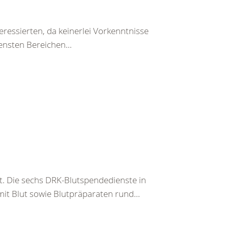
teressierten, da keinerlei Vorkenntnisse
ensten Bereichen...
t. Die sechs DRK-Blutspendedienste in
it Blut sowie Blutpräparaten rund...