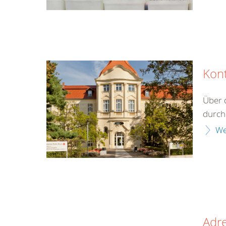
Kon
Über 
durch 
We
Adr