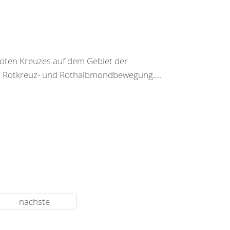
 Roten Kreuzes auf dem Gebiet der
n Rotkreuz- und Rothalbmondbewegung....
nächste