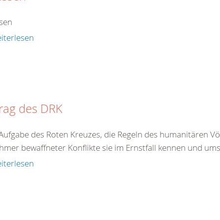
sen
iterlesen
trag des DRK
t Aufgabe des Roten Kreuzes, die Regeln des humanitären Völ
hmer bewaffneter Konflikte sie im Ernstfall kennen und ums
iterlesen