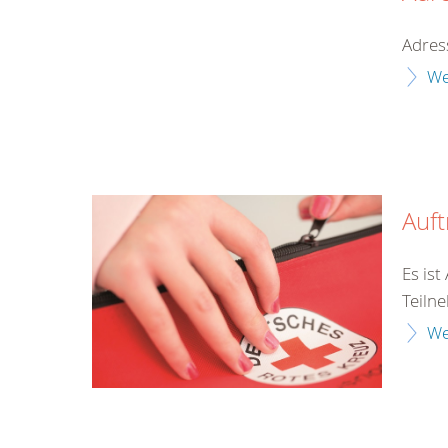
Adres
We
Auf
Es is
Teilne
We