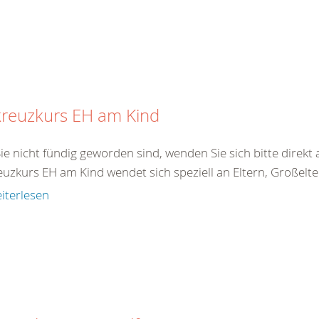
kreuzkurs EH am Kind
Sie nicht fündig geworden sind, wenden Sie sich bitte direk
uzkurs EH am Kind wendet sich speziell an Eltern, Großelter
iterlesen