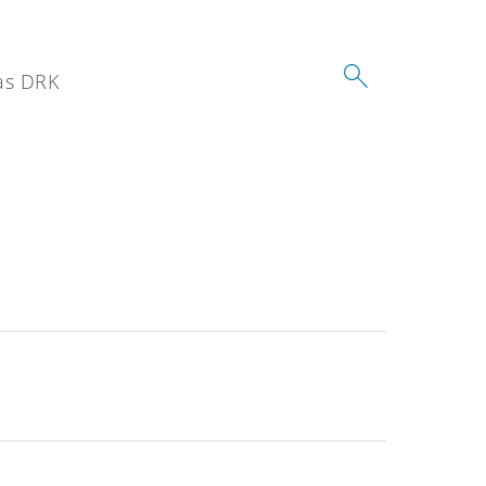
as DRK