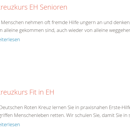
kreuzkurs EH Senioren
e Menschen nehmen oft fremde Hilfe ungern an und denken,
on alleine gekommen sind, auch wieder von alleine weggehen.
iterlesen
reuzkurs Fit in EH
Deutschen Roten Kreuz lernen Sie in praxisnahen Erste-Hilf
iffen Menschenleben retten. Wir schulen Sie, damit Sie in s
iterlesen