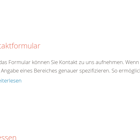
taktformular
das Formular können Sie Kontakt zu uns aufnehmen. Wenn S
Angabe eines Bereiches genauer spezifizieren. So ermöglich
iterlesen
essen