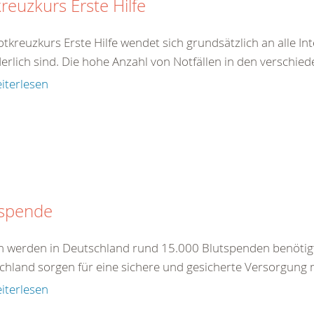
reuzkurs Erste Hilfe
tkreuzkurs Erste Hilfe wendet sich grundsätzlich an alle In
erlich sind. Die hohe Anzahl von Notfällen in den verschied
iterlesen
tspende
ch werden in Deutschland rund 15.000 Blutspenden benötig
chland sorgen für eine sichere und gesicherte Versorgung m
iterlesen