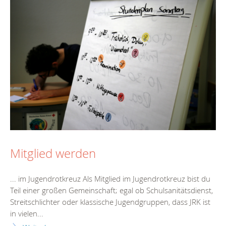
Mitglied werden
... im Jugendrotkreuz Als Mitglied im Jugendrotkreuz bist du
Teil einer großen Gemeinschaft; egal ob Schulsanitätsdienst,
Streitschlichter oder klassische Jugendgruppen, dass JRK ist
in vielen...