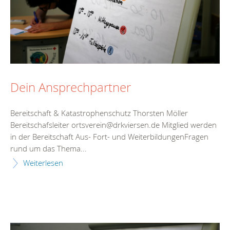
Dein Ansprechpartner
Bereitschaft & Katastrophenschutz Thorsten Möller
Bereitschafsleiter ortsverein@drkviersen.de Mitglied werden
in der Bereitschaft Aus- Fort- und WeiterbildungenFragen
rund um das Thema...
Weiterlesen