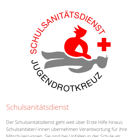
Schulsanitätsdienst
Der Schulsanitätsdienst geht weit über Erste Hilfe hinaus:
Schulsanitäter/-innen übernehmen Verantwortung für ihre
Mitschüler/-innen. Sie sind bei Unfällen in der Schule als