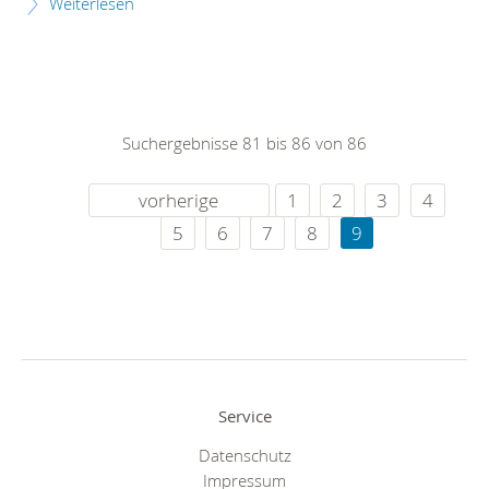
Weiterlesen
Suchergebnisse 81 bis 86 von 86
vorherige
1
2
3
4
5
6
7
8
9
Service
Datenschutz
Impressum