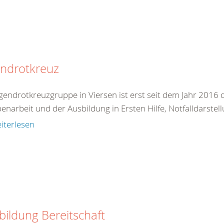
endrotkreuz
gendrotkreuzgruppe in Viersen ist erst seit dem Jahr 2016 d
narbeit und der Ausbildung in Ersten Hilfe, Notfalldarstel
iterlesen
bildung Bereitschaft