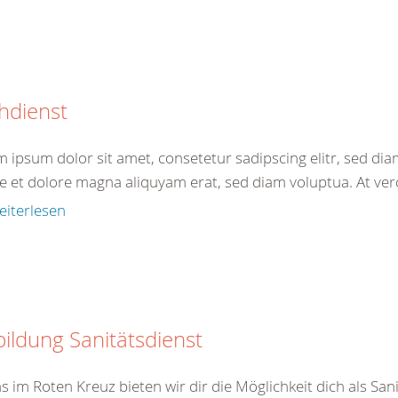
hdienst
 ipsum dolor sit amet, consetetur sadipscing elitr, sed d
e et dolore magna aliquyam erat, sed diam voluptua. At vero
eiterlesen
ildung Sanitätsdienst
s im Roten Kreuz bieten wir dir die Möglichkeit dich als Sa