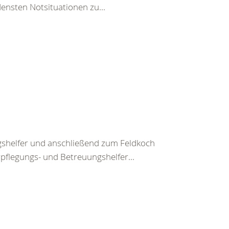
ensten Notsituationen zu...
gshelfer und anschließend zum Feldkoch
flegungs- und Betreuungshelfer...