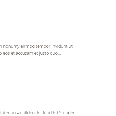
iam nonumy eirmod tempor invidunt ut
 eos et accusam et justo duo...
nitäter auszubilden. In Rund 60 Stunden