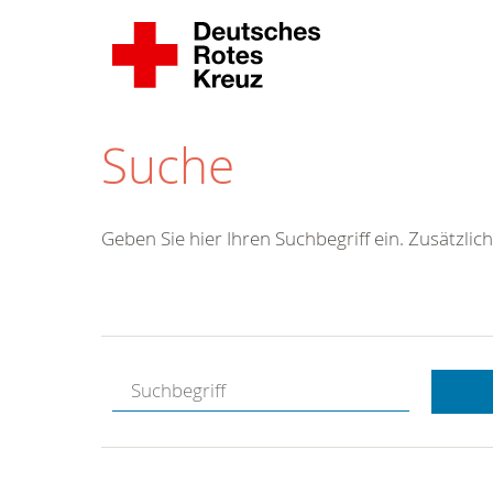
Suche
Geben Sie hier Ihren Suchbegriff ein. Zusätzlich
Kostenlose
Hotline.
Wir berate
gerne.