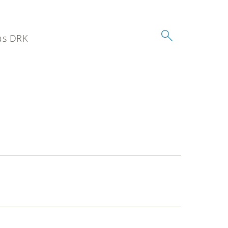
as DRK