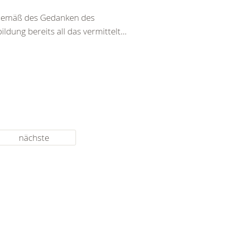
t. Gemäß des Gedanken des
ldung bereits all das vermittelt...
nächste