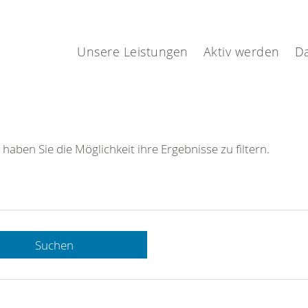
Unsere Leistungen
Aktiv werden
D
 haben Sie die Möglichkeit ihre Ergebnisse zu filtern.
Suchen
 DRK-
n Sie