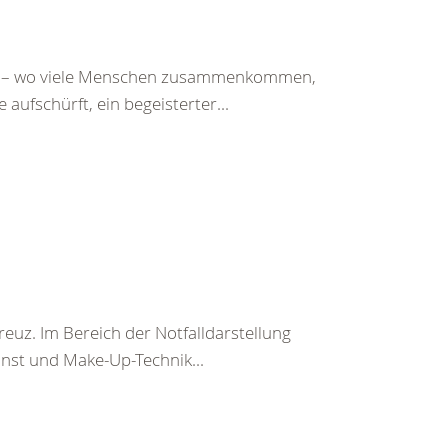
est – wo viele Menschen zusammenkommen,
 aufschürft, ein begeisterter...
kreuz. Im Bereich der Notfalldarstellung
unst und Make-Up-Technik...