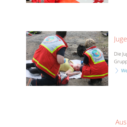
Jug
Die Ju
Gruppe
We
Aus