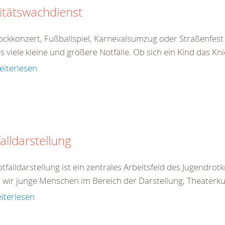
itätswachdienst
ockkonzert, Fußballspiel, Karnevalsumzug oder Straßenf
es viele kleine und größere Notfälle. Ob sich ein Kind das Knie
eiterlesen
alldarstellung
tfalldarstellung ist ein zentrales Arbeitsfeld des Jugendrot
n wir junge Menschen im Bereich der Darstellung, Theaterk
iterlesen