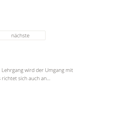
nächste
em Lehrgang wird der Umgang mit
richtet sich auch an...