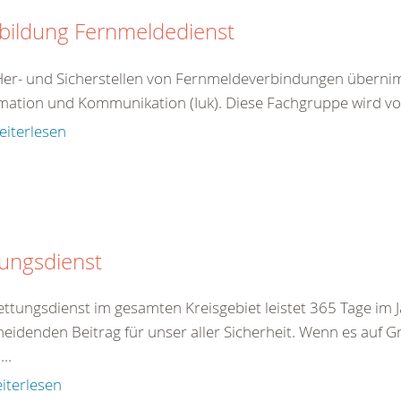
bildung Fernmeldedienst
er- und Sicherstellen von Fernmeldeverbindungen übernimm
mation und Kommunikation (Iuk). Diese Fachgruppe wird vo
eiterlesen
ungsdienst
ettungsdienst im gesamten Kreisgebiet leistet 365 Tage im 
heidenden Beitrag für unser aller Sicherheit. Wenn es au
..
iterlesen