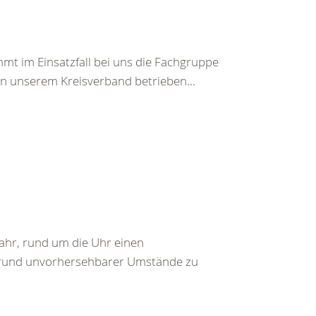
t im Einsatzfall bei uns die Fachgruppe
n unserem Kreisverband betrieben...
Jahr, rund um die Uhr einen
f Grund unvorhersehbarer Umstände zu