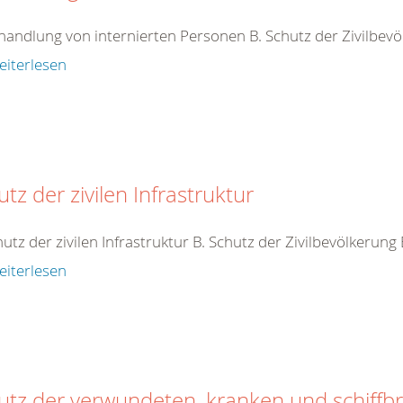
handlung von internierten Personen B. Schutz der Zivilbev
eiterlesen
tz der zivilen Infrastruktur
hutz der zivilen Infrastruktur B. Schutz der Zivilbevölkerung
eiterlesen
utz der verwundeten, kranken und schiffb