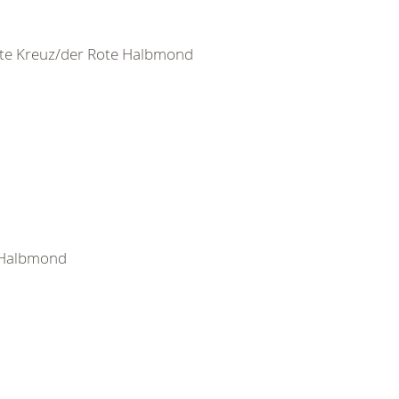
ote Kreuz/der Rote Halbmond
e Halbmond