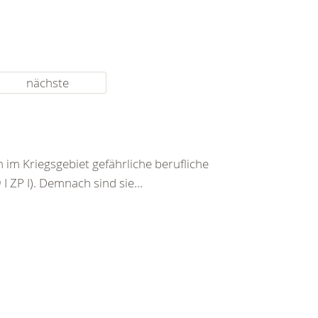
nächste
im Kriegsgebiet gefährliche berufliche
I ZP I). Demnach sind sie...