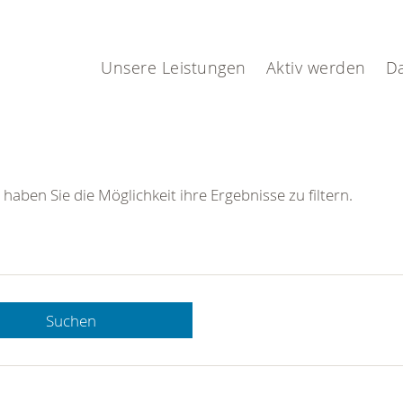
Unsere Leistungen
Aktiv werden
D
 haben Sie die Möglichkeit ihre Ergebnisse zu filtern.
Suchen
 DRK-
n Sie