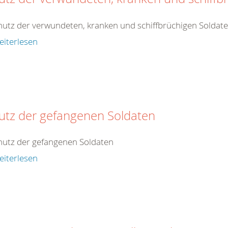
hutz der verwundeten, kranken und schiffbrüchigen Soldat
eiterlesen
utz der gefangenen Soldaten
hutz der gefangenen Soldaten
eiterlesen