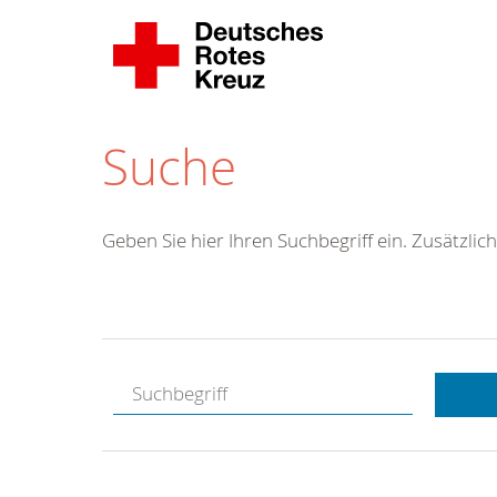
Suche
Geben Sie hier Ihren Suchbegriff ein. Zusätzlich
Kostenlose
Hotline.
Wir berate
gerne.