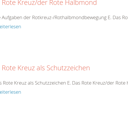
 Rote Kreuz/der Rote Halbmond
ie Aufgaben der Rotkreuz-/Rothalbmondbewegung E. Das R
eiterlesen
 Rote Kreuz als Schutzzeichen
s Rote Kreuz als Schutzzeichen E. Das Rote Kreuz/der Rot
eiterlesen