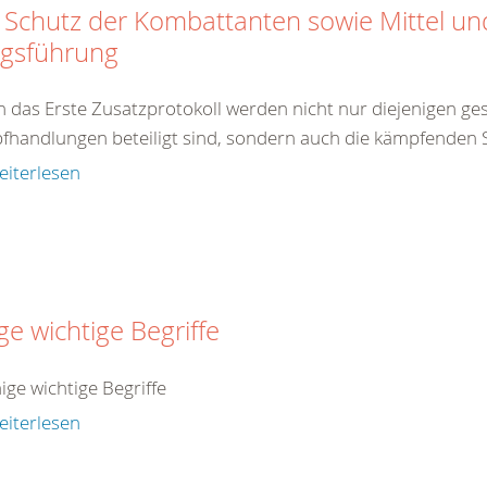
 Schutz der Kombattanten sowie Mittel u
egsführung
 das Erste Zusatzprotokoll werden nicht nur diejenigen gesc
handlungen beteiligt sind, sondern auch die kämpfenden So
eiterlesen
ge wichtige Begriffe
nige wichtige Begriffe
eiterlesen