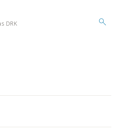
as DRK