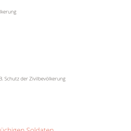
ölkerung
 B. Schutz der Zivilbevölkerung
rüchigen Soldaten