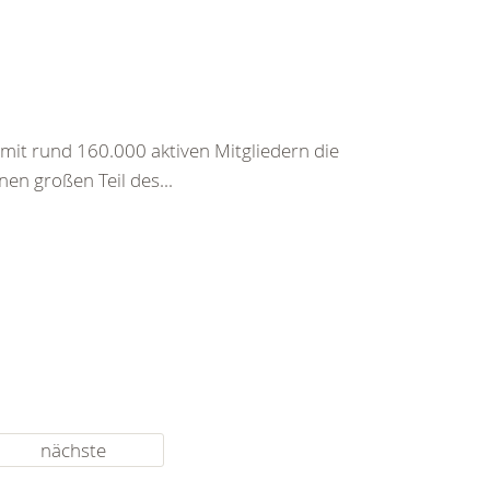
d mit rund 160.000 aktiven Mitgliedern die
en großen Teil des...
nächste