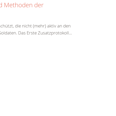
nd Methoden der
hützt, die nicht (mehr) aktiv an den
ldaten. Das Erste Zusatzprotokoll...