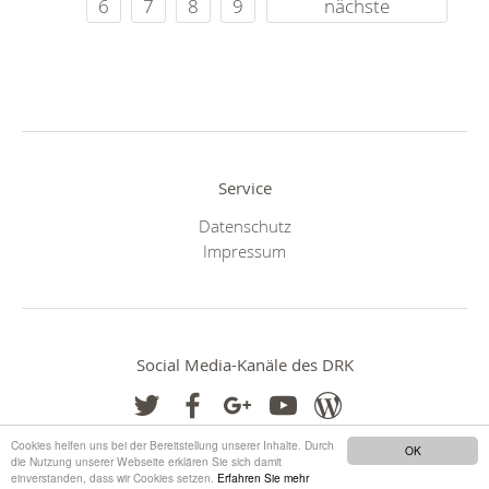
6
7
8
9
nächste
Service
Datenschutz
Impressum
Social Media-Kanäle des DRK
Cookies helfen uns bei der Bereitstellung unserer Inhalte. Durch
OK
die Nutzung unserer Webseite erklären Sie sich damit
einverstanden, dass wir Cookies setzen.
Erfahren Sie mehr