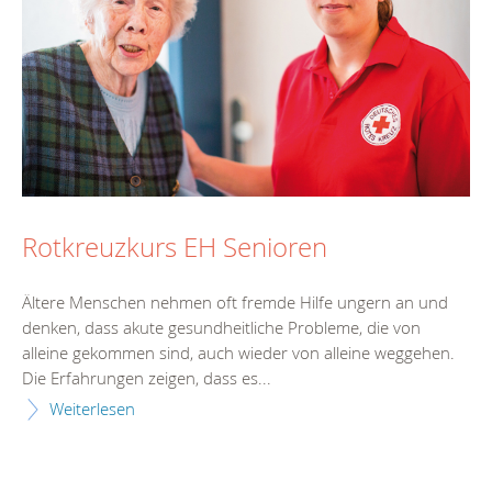
Rotkreuzkurs EH Senioren
Ältere Menschen nehmen oft fremde Hilfe ungern an und
denken, dass akute gesundheitliche Probleme, die von
alleine gekommen sind, auch wieder von alleine weggehen.
Die Erfahrungen zeigen, dass es...
Weiterlesen