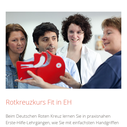
Rotkreuzkurs Fit in EH
Beim Deutschen Roten Kreuz lernen Sie in praxisnahen
Erste-Hilfe-Lehrgängen, wie Sie mit einfachsten Handgriffen