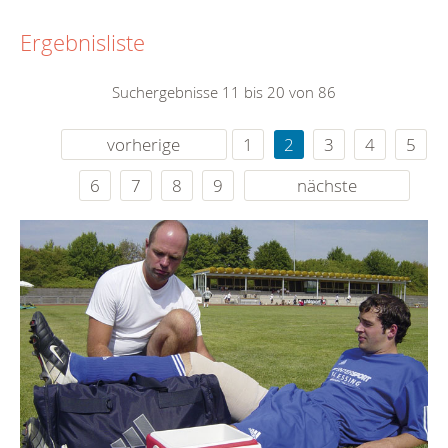
Ergebnisliste
Suchergebnisse 11 bis 20 von 86
vorherige
1
2
3
4
5
6
7
8
9
nächste