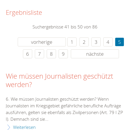
Ergebnisliste
Suchergebnisse 41 bis 50 von 86
vorherige
1
2
3
4
5
6
7
8
9
nächste
Wie müssen Journalisten geschützt
werden?
6. Wie müssen Journalisten geschützt werden? Wenn
Journalisten im Kriegsgebiet gefährliche berufliche Aufträge
ausführen, gelten sie ebenfalls als Zivilpersonen (Art. 79 I ZP
I). Demnach sind sie...
Weiterlesen