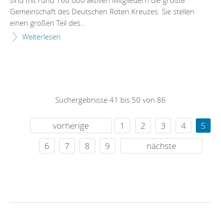
Gemeinschaft des Deutschen Roten Kreuzes. Sie stellen
einen großen Teil des...
Weiterlesen
Suchergebnisse 41 bis 50 von 86
vorherige
1
2
3
4
5
6
7
8
9
nächste