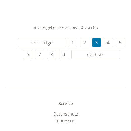
Suchergebnisse 21 bis 30 von 86
vorherige
1
2
3
4
5
6
7
8
9
nächste
Service
Datenschutz
Impressum