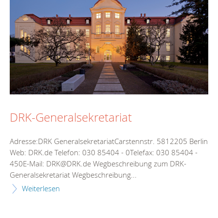
DRK-Generalsekretariat
Adresse:DRK GeneralsekretariatCarstennstr. 5812205 Berlin
Web: DRK.de Telefon: 030 85404 - 0Telefax: 030 85404 -
450E-Mail: DRK@DRK.de Wegbeschreibung zum DRK-
Generalsekretariat Wegbeschreibung...
Weiterlesen