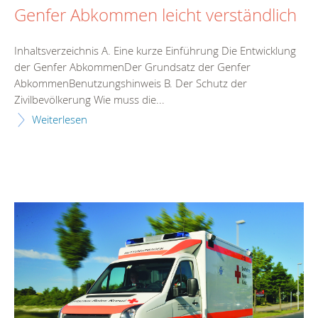
Genfer Abkommen leicht verständlich
Inhaltsverzeichnis A. Eine kurze Einführung Die Entwicklung
der Genfer AbkommenDer Grundsatz der Genfer
AbkommenBenutzungshinweis B. Der Schutz der
Zivilbevölkerung Wie muss die...
Weiterlesen