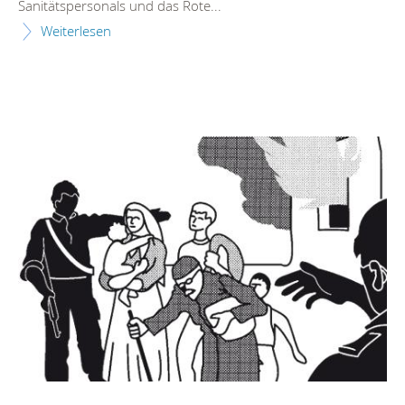
Sanitätspersonals und das Rote...
Weiterlesen