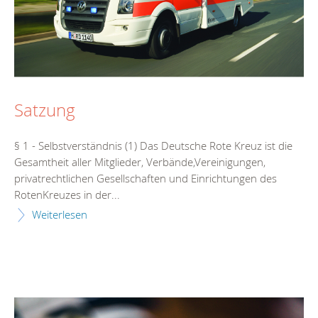
Satzung
§ 1 - Selbstverständnis (1) Das Deutsche Rote Kreuz ist die
Gesamtheit aller Mitglieder, Verbände,Vereinigungen,
privatrechtlichen Gesellschaften und Einrichtungen des
RotenKreuzes in der...
Weiterlesen